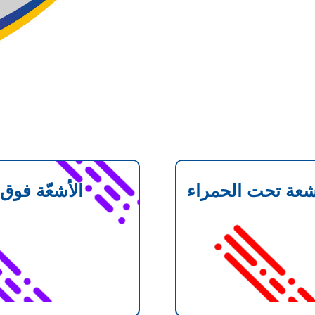
شعة تحت الحمراء
الأشعّة فوق 