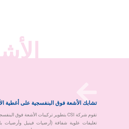
الأشع
تشابك الأشعة فوق البنفسجية على أغطية ال
تقوم شركة CSI بتطوير تركيبات الأشعة فوق 
تغليفات علوية شفافة (أرضيات فينيل وأرضيات بارك