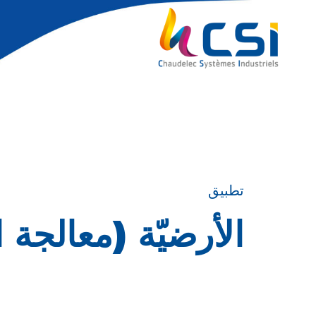
تطبيق
الأرضيّة (معالجة ا