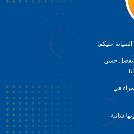
لصيانة عليكم:
 بفضل حسن
ا.
مراء في
بها شائبة.