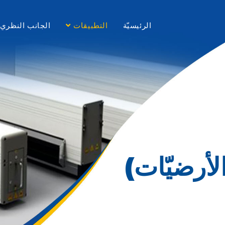
الرئيسيّة
التطبيقات
الجانب النظري
لأرضيّات)