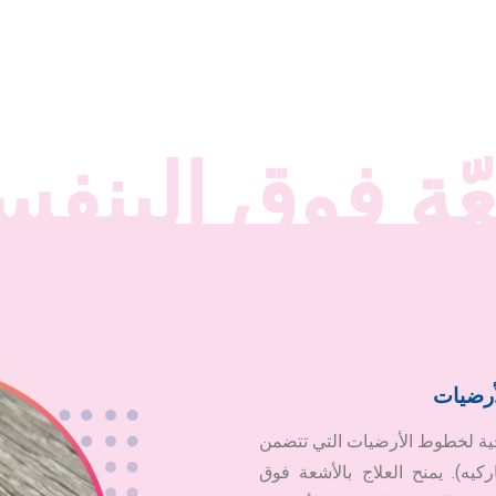
ّة فوق البنفس
أرضيات
البنفسجية لخطوط الأرضيات التي تتضمن
يه). يمنح العلاج بالأشعة فوق