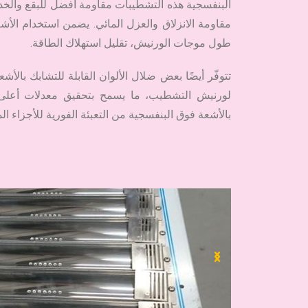
البنفسجية هذه التشطيبات مقاومة أفضل للبقع والخدو
مقاومة الانزلاق والعزل المائي. يضمن استخدام الأش
طول موجات الورنيش، تقليل استهلاك الطاقة.
تتوفّر أيضًا بعض ضلال الألوان القابلة للتشابك بالأ
لورنيش التشطيب، ما يسمح بتحقيق معدلات أعلى م
بالأشعة فوق البنفسجية من التعبئة الفورية للأجزاء الم