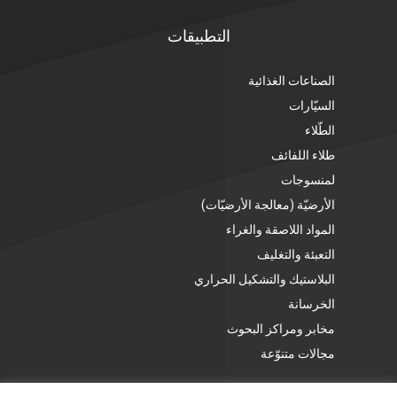
التطبيقات
الصناعات الغذائية
السيّارات
الطّلاء
طلاء اللفائف
لمنسوجات
الأرضيّة (معالجة الأرضيّات)
المواد اللاصقة والغراء
التعبئة والتغليف
البلاستيك والتشكيل الحراري
الخرسانة
مخابر ومراكز البحوث
مجالات متنوّعة