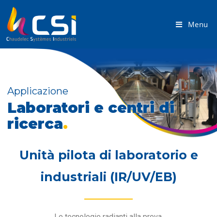
Menu
Applicazione
Laboratori e centri di
ricerca
.
Unità pilota di laboratorio e
industriali (IR/UV/EB)
Le tecnologie radianti alla prova.