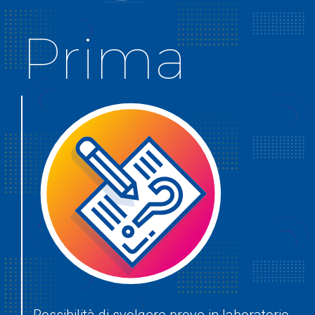
Prima
Possibilità di svolgere prove in laboratorio