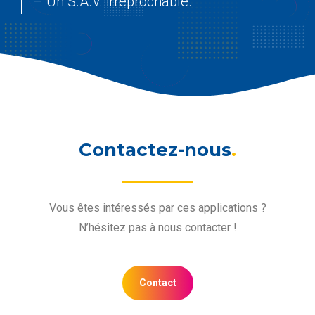
– Un S.A.V. irréprochable.
Contactez-nous
.
Vous êtes intéressés par ces applications ?
N’hésitez pas à nous contacter !
Contact