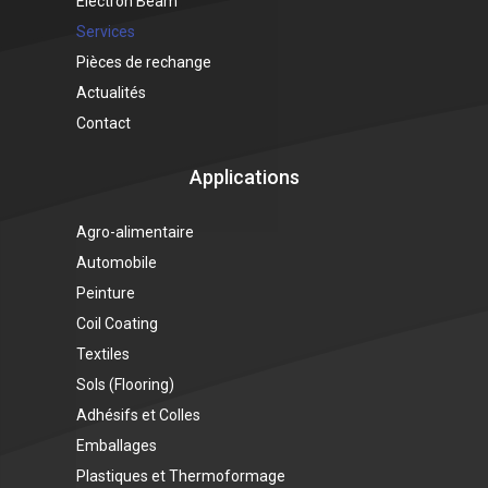
Electron Beam
Services
Pièces de rechange
Actualités
Contact
Applications
Agro-alimentaire
Automobile
Peinture
Coil Coating
Textiles
Sols (Flooring)
Adhésifs et Colles
Emballages
Plastiques et Thermoformage